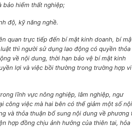
à bảo hiểm thất nghiệp;
ình độ, kỹ năng nghề.
iên quan trực tiếp đến bí mật kinh doanh, bí mậ
luật thì người sử dụng lao động có quyền thỏa
ộng về nội dung, thời hạn bảo vệ bí mật kinh
yền lợi và việc bồi thường trong trường hợp vi
 trong lĩnh vực nông nghiệp, lâm nghiệp, ngư
oại công việc mà hai bên có thể giảm một số nội
ng và thỏa thuận bổ sung nội dung về phương 
iện hợp đồng chịu ảnh hưởng của thiên tai, hỏa