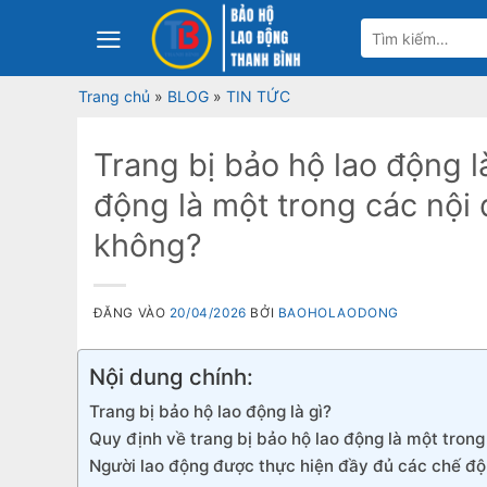
Bỏ
Tìm
qua
kiếm:
nội
Trang chủ
»
BLOG
»
TIN TỨC
dung
Trang bị bảo hộ lao động l
động là một trong các nộ
không?
ĐĂNG VÀO
20/04/2026
BỞI
BAOHOLAODONG
Nội dung chính:
Trang bị bảo hộ lao động là gì?
Quy định về trang bị bảo hộ lao động là một tro
Người lao động được thực hiện đầy đủ các chế độ