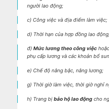
người lao động;
c) Công việc và địa điểm làm việc;
d) Thời hạn của hợp đồng lao động
đ)
Mức lương theo công việc
hoặc 
phụ cấp lương và các khoản bổ sun
e) Chế độ nâng bậc, nâng lương;
g) Thời giờ làm việc, thời giờ nghỉ n
h) Trang bị
bảo hộ lao động
cho ng