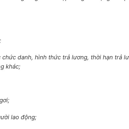
;
chức danh, hình thức trả lương, thời hạn trả l
g khác;
gơi;
ười lao động;