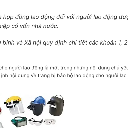
a hợp đồng lao động đối với người lao động đư
hiệp có vốn nhà nước.
binh và Xã hội quy định chi tiết các khoản 1, 2
cho người lao động là một trong những nội dung chủ yế
ịnh nội dung về trang bị bảo hộ lao động cho người lao