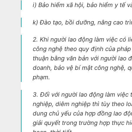
i) Bảo hiểm xã hội, bảo hiểm y tế v
k) Đào tạo, bồi dưỡng, nâng cao tr
2. Khi người lao động làm việc có l
công nghệ theo quy định của pháp 
thuận bằng văn bản với người lao đ
doanh, bảo vệ bí mật công nghệ, qu
phạm.
3. Đối với người lao động làm việc
nghiệp, diêm nghiệp thì tùy theo l
dung chủ yếu của hợp đồng lao độ
giải quyết trong trường hợp thực h