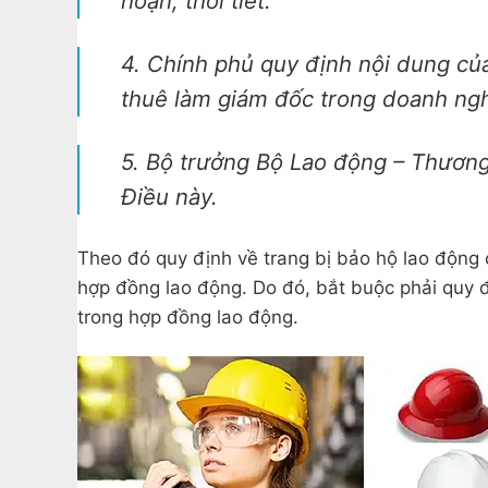
hoạn, thời tiết.
4. Chính phủ quy định nội dung củ
thuê làm giám đốc trong doanh ng
5. Bộ trưởng Bộ Lao động – Thương 
Điều này.
Theo đó quy định về trang bị bảo hộ lao động 
hợp đồng lao động. Do đó, bắt buộc phải quy đ
trong hợp đồng lao động.