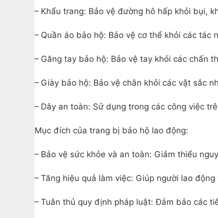
– Khẩu trang: Bảo vệ đường hô hấp khỏi bụi, kh
– Quần áo bảo hộ: Bảo vệ cơ thể khỏi các tác n
– Găng tay bảo hộ: Bảo vệ tay khỏi các chấn t
– Giày bảo hộ: Bảo vệ chân khỏi các vật sắc n
– Dây an toàn: Sử dụng trong các công việc tr
Mục đích của trang bị bảo hộ lao động:
– Bảo vệ sức khỏe và an toàn: Giảm thiểu ngu
– Tăng hiệu quả làm việc: Giúp người lao động 
– Tuân thủ quy định pháp luật: Đảm bảo các ti