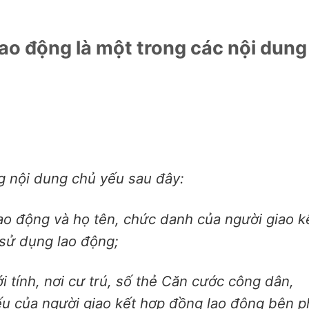
lao động là một trong các nội dung
g nội dung chủ yếu sau đây:
lao động và họ tên, chức danh của người giao k
sử dụng lao động;
i tính, nơi cư trú, số thẻ Căn cước công dân,
u của người giao kết hợp đồng lao động bên p