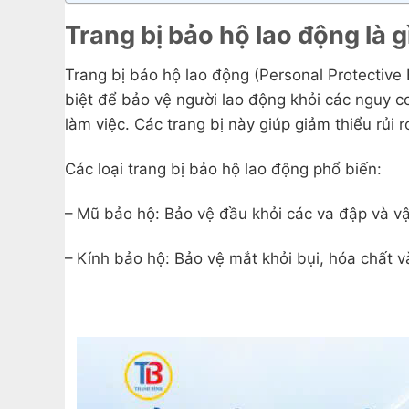
Trang bị bảo hộ lao động là g
Trang bị bảo hộ lao động (Personal Protective 
biệt để bảo vệ người lao động khỏi các nguy c
làm việc. Các trang bị này giúp giảm thiểu rủi
Các loại trang bị bảo hộ lao động phổ biến:
– Mũ bảo hộ: Bảo vệ đầu khỏi các va đập và vật
– Kính bảo hộ: Bảo vệ mắt khỏi bụi, hóa chất 