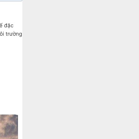
kế đặc
ôi trường