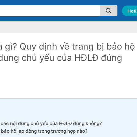
Hotl
à gì? Quy định về trang bị bảo hộ
i dung chủ yếu của HĐLĐ đúng
ng các nội dung chủ yếu của HĐLĐ đúng không?
 bảo hộ lao động trong trường hợp nào?