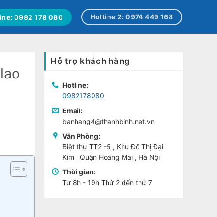
Holtine 2: 0974 449 168
ine: 0982 178 080
Hỗ trợ khách hàng
 lao
Hotline:
0982178080
Email:
banhang4@thanhbinh.net.vn
Văn Phòng:
Biệt thự TT2 -5 , Khu Đô Thị Đại
Kim , Quận Hoàng Mai , Hà Nội
Thời gian:
Từ 8h - 19h Thứ 2 đến thứ 7