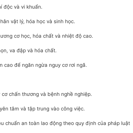
í độc và vi khuẩn.
hân vật lý, hóa học và sinh học.
hương cơ học, hóa chất và nhiệt độ cao.
họn, va đập và hóa chất.
ên cao để ngăn ngừa nguy cơ rơi ngã.
y cơ chấn thương và bệnh nghề nghiệp.
yên tâm và tập trung vào công việc.
êu chuẩn an toàn lao động theo quy định của pháp luật