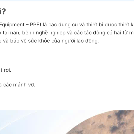
ì?
Equipment – PPE) là các dụng cụ và thiết bị được thiết 
ơ tai nạn, bệnh nghề nghiệp và các tác động có hại từ m
 ro và bảo vệ sức khỏe của người lao động.
 rơi.
và các mảnh vỡ.