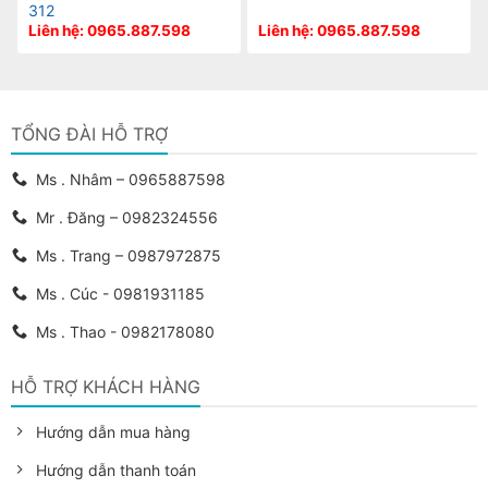
312
Liên hệ: 0965.887.598
Liên hệ: 0965.887.598
TỔNG ĐÀI HỖ TRỢ
Ms . Nhâm – 0965887598
Mr . Đăng – 0982324556
Ms . Trang – 0987972875
Ms . Cúc - 0981931185
Ms . Thao - 0982178080
HỖ TRỢ KHÁCH HÀNG
Hướng dẫn mua hàng
Hướng dẫn thanh toán