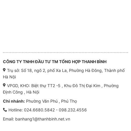
CÔNG TY TNHH ĐẦU TƯ TM TỔNG HỢP THANH BÌNH
Trụ sở: Số 18, ngõ 2, phố Xa La, Phường Hà Đông, Thành phố
Hà Nội
VPGD, KHO: Biệt thự TT2 -5 , Khu Đô Thị Đại Kim , Phường
Định Công , Hà Nội
Chi nhánh:
Phường Văn Phú , Phú Thọ
Hotline:
024.6680.5842 - 098.232.4556
Email: banhang1@thanhbinh.net.vn