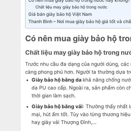
Có nên mua giày bảo hộ trong nước hay không?
Chất liệu may giày bảo hộ trong nước
Giá bán giày bảo hộ Việt Nam
Thanh Bình – Nơi mua giày bảo hộ giá tốt và chấ
Có nên mua giày bảo hộ tr
Chất liệu may giày bảo hộ trong nư
Trước nhu cầu đa dạng của người dùng, các 
càng phong phú hơn. Người ta thường dựa trê
Giày bảo hộ bằng da
khả năng chống nước
da PU cao cấp. Ngoài ra, sản phẩm còn c
thời gian làm sạch.
Giày bảo hộ bằng vải
: Thường thấy nhất l
mại, hút ẩm tốt. Tùy vào từng thương hiệ
hay giày vải Thượng Đình,…