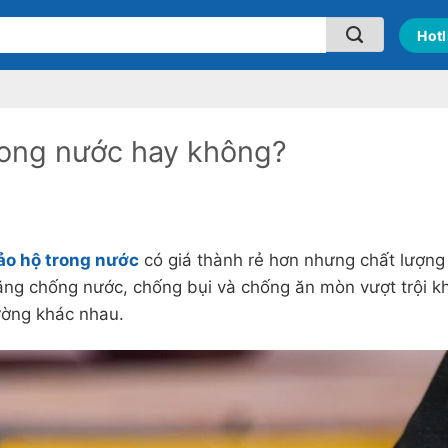
Hotl
rong nước hay không?
ảo hộ trong nước
có giá thành rẻ hơn nhưng chất lượng
g chống nước, chống bụi và chống ăn mòn vượt trội kh
ường khác nhau.