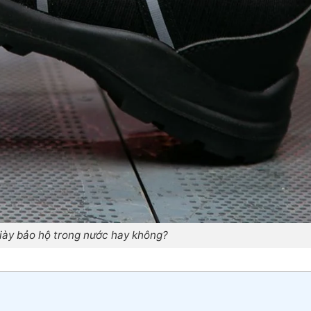
iày bảo hộ trong nước hay không?