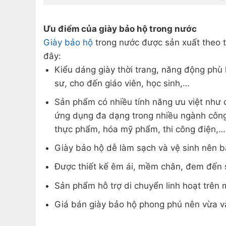
Ưu điểm của giày bảo hộ trong nước
Giày bảo hộ
trong nước được sản xuất theo t
đây:
Kiểu dáng giày thời trang, năng động phù 
sư, cho đến giáo viên, học sinh,…
Sản phẩm có nhiều tính năng ưu việt như c
ứng dụng đa dạng trong nhiều ngành công
thực phẩm, hóa mỹ phẩm, thi công điện,…
Giày bảo hộ dễ làm sạch và vệ sinh nên bạ
Được thiết kế êm ái, mềm chân, đem đến s
Sản phẩm hỗ trợ di chuyển linh hoạt trên 
Giá bán giày bảo hộ phong phú nên vừa vặn