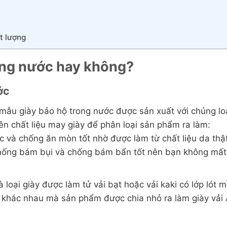
t lượng
ong nước hay không?
ớc
mẫu giày bảo hộ trong nước được sản xuất với chủng lo
n chất liệu may giày để phân loại sản phẩm ra làm:
 và chống ăn mòn tốt nhờ được làm từ chất liệu da thậ
hống bám bụi và chống bám bẩn tốt nên bạn không mất
à loại giày được làm tử vải bạt hoặc vải kaki có lớp lót 
u khác nhau mà sản phẩm được chia nhỏ ra làm giày vải 