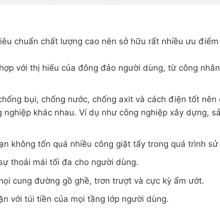
iêu chuẩn chất lượng cao nên sở hữu rất nhiều ưu điểm
hợp với thị hiếu của đông đảo người dùng, từ công nhân
hống bụi, chống nước, chống axit và cách điện tốt nên 
 nghiệp khác nhau. Ví dụ như công nghiệp xây dựng, s
n không tốn quá nhiều công giặt tẩy trong quá trình sử
ự thoải mái tối đa cho người dùng.
mọi cung đường gồ ghề, trơn trượt và cực kỳ ẩm ướt.
 với túi tiền của mọi tầng lớp người dùng.