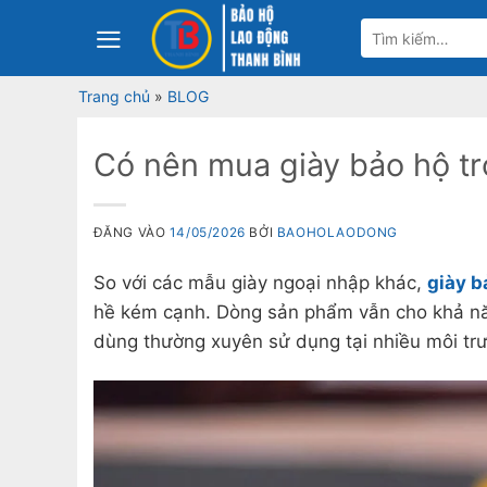
Bỏ
Tìm
qua
kiếm:
nội
Trang chủ
»
BLOG
dung
Có nên mua giày bảo hộ t
ĐĂNG VÀO
14/05/2026
BỞI
BAOHOLAODONG
So với các mẫu giày ngoại nhập khác,
giày b
hề kém cạnh. Dòng sản phẩm vẫn cho khả năn
dùng thường xuyên sử dụng tại nhiều môi tr