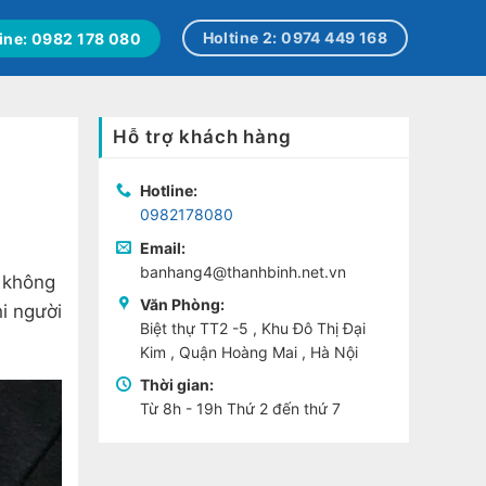
Holtine 2: 0974 449 168
ine: 0982 178 080
Hỗ trợ khách hàng
Hotline:
0982178080
Email:
banhang4@thanhbinh.net.vn
 không
Văn Phòng:
i người
Biệt thự TT2 -5 , Khu Đô Thị Đại
Kim , Quận Hoàng Mai , Hà Nội
Thời gian:
Từ 8h - 19h Thứ 2 đến thứ 7