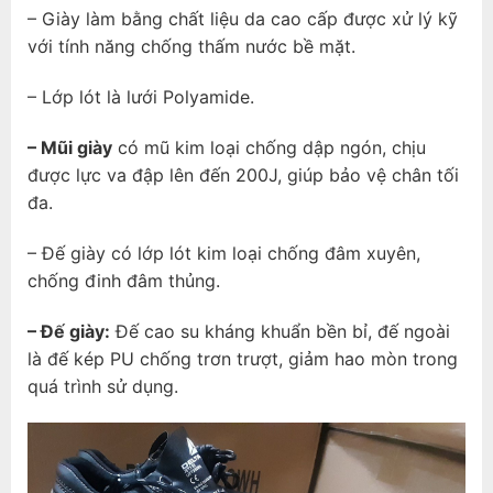
– Giày làm bằng chất liệu da cao cấp được xử lý kỹ
với tính năng chống thấm nước bề mặt.
– Lớp lót là lưới Polyamide.
– Mũi giày
có mũ kim loại chống dập ngón, chịu
được lực va đập lên đến 200J, giúp bảo vệ chân tối
đa.
– Đế giày có lớp lót kim loại chống đâm xuyên,
chống đinh đâm thủng.
– Đế giày:
Đế cao su kháng khuẩn bền bỉ, đế ngoài
là đế kép PU chống trơn trượt, giảm hao mòn trong
quá trình sử dụng.