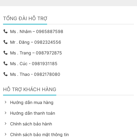
TỔNG ĐÀI HỖ TRỢ
Ms . Nhâm – 0965887598
Mr . Đăng – 0982324556
Ms . Trang – 0987972875
Ms . Cúc - 0981931185
Ms . Thao - 0982178080
HỖ TRỢ KHÁCH HÀNG
Hướng dẫn mua hàng
Hướng dẫn thanh toán
Chính sách bảo hành
Chính sách bảo mật thông tin