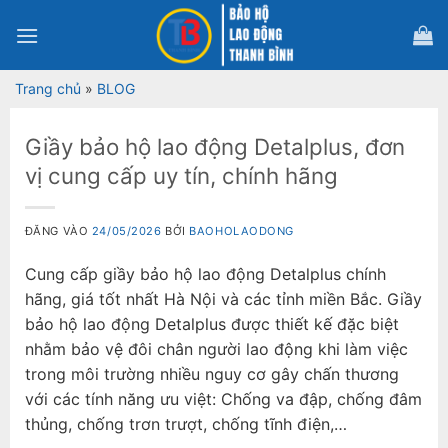
Bỏ
qua
nội
dung
Trang chủ
»
BLOG
Giầy bảo hộ lao động Detalplus, đơn
vị cung cấp uy tín, chính hãng
ĐĂNG VÀO
24/05/2026
BỞI
BAOHOLAODONG
Cung cấp giầy bảo hộ lao động Detalplus chính
hãng, giá tốt nhất Hà Nội và các tỉnh miền Bắc. Giầy
bảo hộ lao động Detalplus được thiết kế đặc biệt
nhằm bảo vệ đôi chân người lao động khi làm việc
trong môi trường nhiều nguy cơ gây chấn thương
với các tính năng ưu việt: Chống va đập, chống đâm
thủng, chống trơn trượt, chống tĩnh điện,…