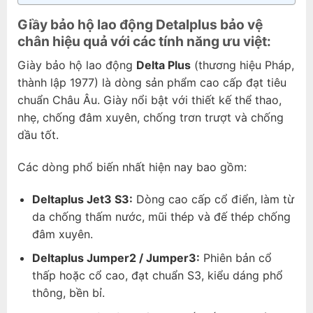
Giầy bảo hộ lao động Detalplus bảo vệ
chân hiệu quả với các tính năng ưu việt:
Giày bảo hộ lao động
Delta Plus
(thương hiệu Pháp,
thành lập 1977) là dòng sản phẩm cao cấp đạt tiêu
chuẩn Châu Âu. Giày nổi bật với thiết kế thể thao,
nhẹ, chống đâm xuyên, chống trơn trượt và chống
dầu tốt.
Các dòng phổ biến nhất hiện nay bao gồm:
Deltaplus Jet3 S3:
Dòng cao cấp cổ điển, làm từ
da chống thấm nước, mũi thép và đế thép chống
đâm xuyên.
Deltaplus Jumper2 / Jumper3:
Phiên bản cổ
thấp hoặc cổ cao, đạt chuẩn S3, kiểu dáng phổ
thông, bền bỉ.