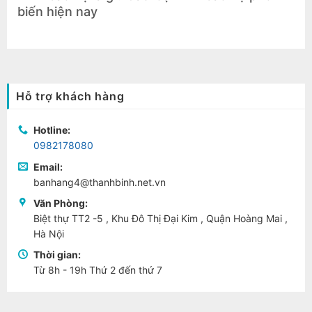
biến hiện nay
Hỗ trợ khách hàng
Hotline:
0982178080
Email:
banhang4@thanhbinh.net.vn
Văn Phòng:
Biệt thự TT2 -5 , Khu Đô Thị Đại Kim , Quận Hoàng Mai ,
Hà Nội
Thời gian:
Từ 8h - 19h Thứ 2 đến thứ 7