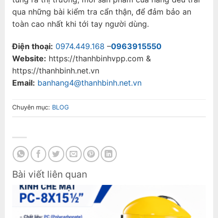
qua những bài kiểm tra cẩn thận, để đảm bảo an
toàn cao nhất khi tới tay người dùng.
Điện thoại:
0974.449.168
–
0963915550
Website:
https://thanhbinhvpp.com &
https://thanhbinh.net.vn
Email:
banhang4@thanhbinh.net.vn
Chuyên mục:
BLOG
Bài viết liên quan