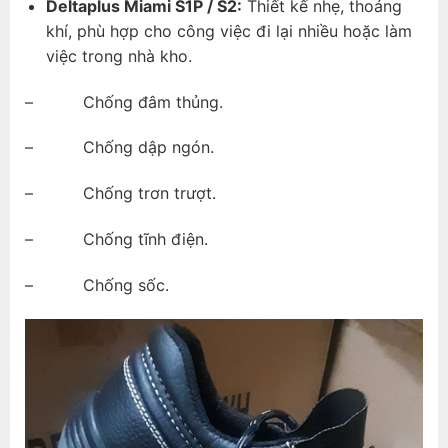
Deltaplus Miami S1P / S2:
Thiết kế nhẹ, thoáng
khí, phù hợp cho công việc đi lại nhiều hoặc làm
việc trong nhà kho.
– Chống đâm thủng.
– Chống dập ngón.
– Chống trơn trượt.
– Chống tĩnh điện.
– Chống sốc.