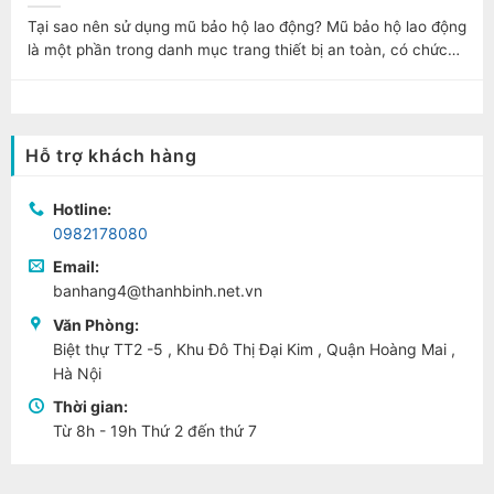
Tại sao nên sử dụng mũ bảo hộ lao động? Mũ bảo hộ lao động
là một phần trong danh mục trang thiết bị an toàn, có chức
năng bảo...
Hỗ trợ khách hàng
Hotline:
0982178080
Email:
banhang4@thanhbinh.net.vn
Văn Phòng:
Biệt thự TT2 -5 , Khu Đô Thị Đại Kim , Quận Hoàng Mai ,
Hà Nội
Thời gian:
Từ 8h - 19h Thứ 2 đến thứ 7