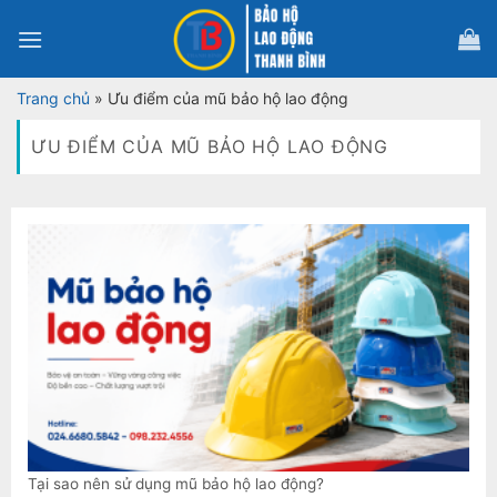
Bỏ
qua
nội
dung
Trang chủ
»
Ưu điểm của mũ bảo hộ lao động
ƯU ĐIỂM CỦA MŨ BẢO HỘ LAO ĐỘNG
Tại sao nên sử dụng mũ bảo hộ lao động?