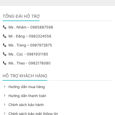
TỔNG ĐÀI HỖ TRỢ
Ms . Nhâm – 0965887598
Mr . Đăng – 0982324556
Ms . Trang – 0987972875
Ms . Cúc - 0981931185
Ms . Thao - 0982178080
HỖ TRỢ KHÁCH HÀNG
Hướng dẫn mua hàng
Hướng dẫn thanh toán
Chính sách bảo hành
Chính sách bảo mật thông tin