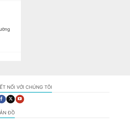
rường
ẾT NỐI VỚI CHÚNG TÔI
ẢN ĐỒ