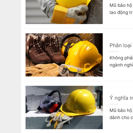
Mũ bảo hộ 
lao động t
Phân loại
Không phải
ngành nghề,
Ý nghĩa 
Mũ bảo hộ 
dành cho c