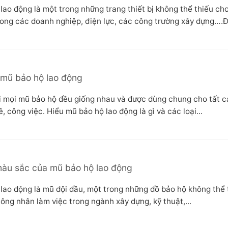
lao động là một trong những trang thiết bị không thể thiếu ch
rong các doanh nghiệp, điện lực, các công trường xây dựng….Đâ
 mũ bảo hộ lao động
 mọi mũ bảo hộ đều giống nhau và được dùng chung cho tất c
 công việc. Hiểu mũ bảo hộ lao động là gì và các loại...
màu sắc của mũ bảo hộ lao động
lao động là mũ đội đầu, một trong những đồ bảo hộ không thể 
ông nhân làm việc trong ngành xây dựng, kỹ thuật,...