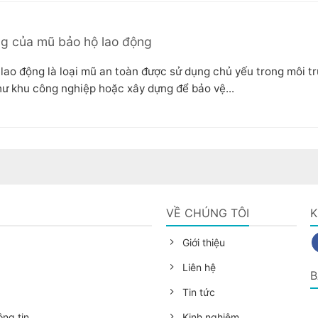
g của mũ bảo hộ lao động
lao động là loại mũ an toàn được sử dụng chủ yếu trong môi t
hư khu công nghiệp hoặc xây dựng để bảo vệ...
G
VỀ CHÚNG TÔI
K
Giới thiệu
Liên hệ
B
Tin tức
ng tin
Kinh nghiệm