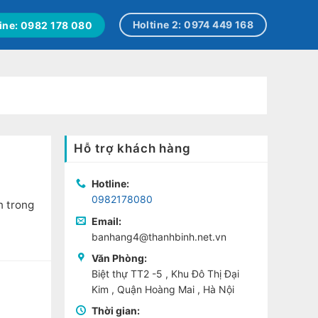
Holtine 2: 0974 449 168
ine: 0982 178 080
Hỗ trợ khách hàng
Hotline:
0982178080
n trong
Email:
banhang4@thanhbinh.net.vn
Văn Phòng:
Biệt thự TT2 -5 , Khu Đô Thị Đại
Kim , Quận Hoàng Mai , Hà Nội
Thời gian: