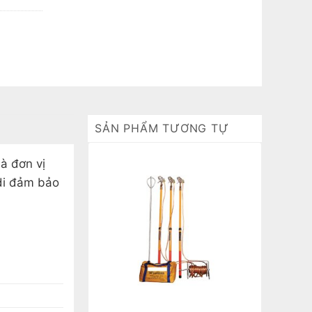
SẢN PHẨM TƯƠNG TỰ
là đơn vị
di đảm bảo