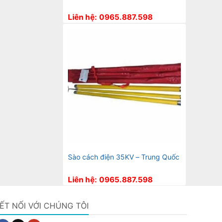
Liên hệ: 0965.887.598
Sào cách điện 35KV – Trung Quốc
Liên hệ: 0965.887.598
ẾT NỐI VỚI CHÚNG TÔI