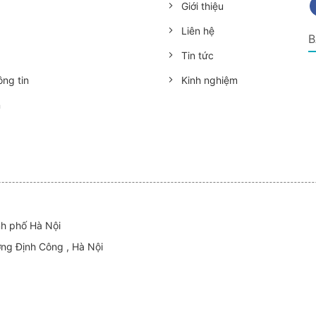
Giới thiệu
Liên hệ
B
Tin tức
ng tin
Kinh nghiệm
n
nh phố Hà Nội
ờng Định Công , Hà Nội