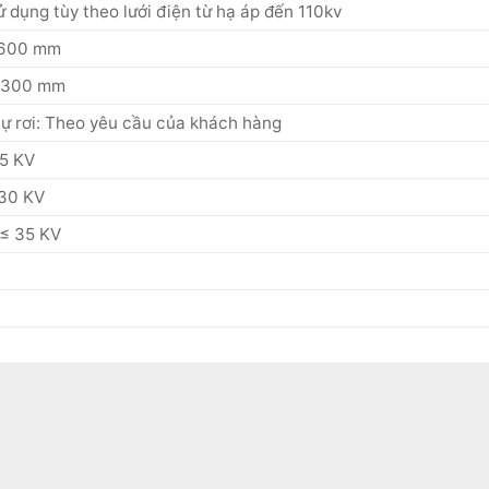
ử dụng tùy theo lưới điện từ hạ áp đến 110kv
.600 mm
4.300 mm
tự rơi: Theo yêu cầu của khách hàng
05 KV
330 KV
 ≤ 35 KV