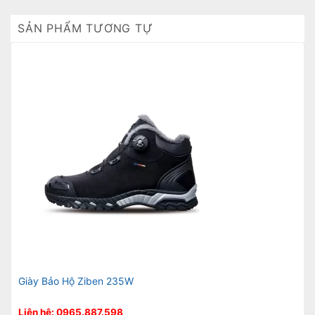
SẢN PHẨM TƯƠNG TỰ
Giày Bảo Hộ Ziben 235W
Liên hệ: 0965.887.598