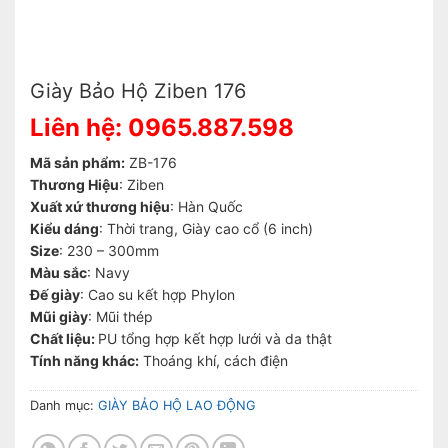
Giày Bảo Hộ Ziben 176
Liên hệ: 0965.887.598
Mã sản phẩm:
ZB-176
Thương Hiệu
: Ziben
Xuất xứ thương hiệu
: Hàn Quốc
Kiểu dáng
: Thời trang, Giày cao cổ (6 inch)
Size
: 230 – 300mm
Màu sắc
: Navy
Đế giày
: Cao su kết hợp Phylon
Mũi giày
: Mũi thép
Chất liệu:
PU tổng hợp kết hợp lưới và da thật
Tính năng khác:
Thoáng khí, cách điện
Danh mục:
GIÀY BẢO HỘ LAO ĐỘNG