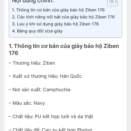
Nội dung chính:
1. Thông tin cơ bản của giày bảo hộ Ziben 176
2. Các tính năng nổi bật của giày bảo hộ Ziben 176
3. Lưu ý khi sử dụng giày bảo hộ Ziben 176
4. Bảng quy đổi size giày
1. Thông tin cơ bản của giày bảo hộ Ziben
176
– Thương hiệu: Ziben
– Xuất xứ thương hiệu: Hàn Quốc
– Nơi sản xuất: Camphuchia
– Màu sắc: Navy
– Chất liệu: PU kết hợp lưới và da thật
– Chất liệu đế: Cao su kết hợp Phylon