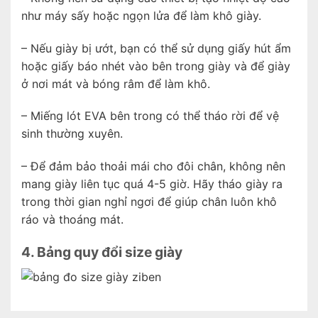
như máy sấy hoặc ngọn lửa để làm khô giày.
– Nếu giày bị ướt, bạn có thể sử dụng giấy hút ẩm
hoặc giấy báo nhét vào bên trong giày và để giày
ở nơi mát và bóng râm để làm khô.
– Miếng lót EVA bên trong có thể tháo rời để vệ
sinh thường xuyên.
– Để đảm bảo thoải mái cho đôi chân, không nên
mang giày liên tục quá 4-5 giờ. Hãy tháo giày ra
trong thời gian nghỉ ngơi để giúp chân luôn khô
ráo và thoáng mát.
4. Bảng quy đổi size giày