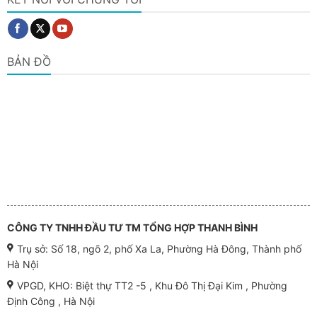
BẢN ĐỒ
CÔNG TY TNHH ĐẦU TƯ TM TỔNG HỢP THANH BÌNH
Trụ sở: Số 18, ngõ 2, phố Xa La, Phường Hà Đông, Thành phố
Hà Nội
VPGD, KHO: Biệt thự TT2 -5 , Khu Đô Thị Đại Kim , Phường
Định Công , Hà Nội