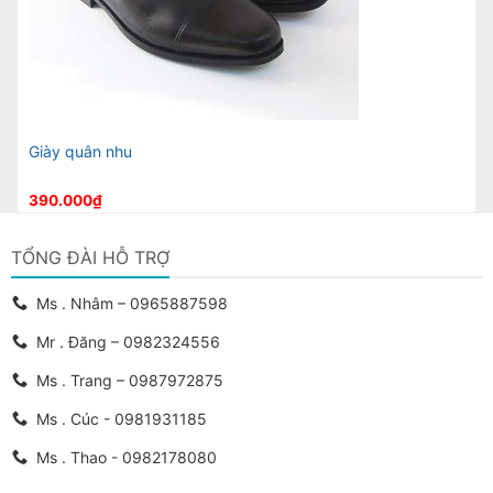
Giày quân nhu
390.000
₫
TỔNG ĐÀI HỖ TRỢ
Ms . Nhâm – 0965887598
Mr . Đăng – 0982324556
Ms . Trang – 0987972875
Ms . Cúc - 0981931185
Ms . Thao - 0982178080