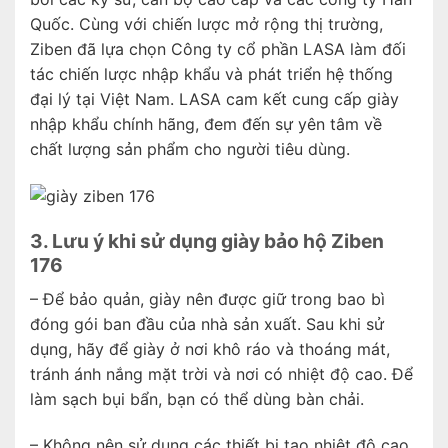
Quốc. Cùng với chiến lược mở rộng thị trường,
Ziben đã lựa chọn Công ty cổ phần LASA làm đối
tác chiến lược nhập khẩu và phát triển hệ thống
đại lý tại Việt Nam. LASA cam kết cung cấp giày
nhập khẩu chính hãng, đem đến sự yên tâm về
chất lượng sản phẩm cho người tiêu dùng.
3. Lưu ý khi sử dụng giày bảo hộ Ziben
176
– Để bảo quản, giày nên được giữ trong bao bì
đóng gói ban đầu của nhà sản xuất. Sau khi sử
dụng, hãy để giày ở nơi khô ráo và thoáng mát,
tránh ánh nắng mặt trời và nơi có nhiệt độ cao. Để
làm sạch bụi bẩn, bạn có thể dùng bàn chải.
– Không nên sử dụng các thiết bị tạo nhiệt độ cao