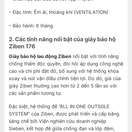
– Đặc tính: Êm ái, thoáng khí (VENTILATION)
– Bảo hành: 6 tháng
2. Các tính năng nổi bật của giày bảo hộ
Ziben 176
Giày bảo hộ lao động Ziben
nổi bật với tính năng
chống thấm độc quyền, đòi hỏi áp dụng công nghệ
cao và chi phí đắt đỏ, bổ sung với hệ thống khóa
xoay và nút vặn điều chỉnh tiện lợi. Do đó, giá của
giày Ziben thường cao hơn từ 2 đến 5 lần so với
các sản phẩm tương tự.
Đặc biệt, hệ thống đế “ALL IN ONE OUTSOLE
SYSTEM” của Ziben, được phát triển và cấp bằng
sáng chế bởi Viện nghiên cứu doanh nghiệp
Sieben, kết hợp đế giữa chống đạn và lớp đệm,