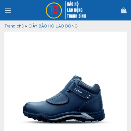
Bỏ
qua
nội
dung
Trang chủ
»
GIÀY BẢO HỘ LAO ĐỘNG