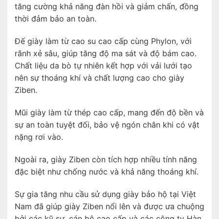
tăng cường khả năng đàn hồi và giảm chấn, đồng
thời đảm bảo an toàn.
Đế giày làm từ cao su cao cấp cùng Phylon, với
rãnh xẻ sâu, giúp tăng độ ma sát và độ bám cao.
Chất liệu da bò tự nhiên kết hợp với vải lưới tạo
nên sự thoáng khí và chất lượng cao cho giày
Ziben.
Mũi giày làm từ thép cao cấp, mang đến độ bền và
sự an toàn tuyệt đối, bảo vệ ngón chân khi có vật
nặng rơi vào.
Ngoài ra, giày Ziben còn tích hợp nhiều tính năng
đặc biệt như chống nước và khả năng thoáng khí.
Sự gia tăng nhu cầu sử dụng giày bảo hộ tại Việt
Nam đã giúp giày Ziben nổi lên và được ưa chuộng
bởi các kỹ sư, cán bộ cao cấp và các công ty Hàn