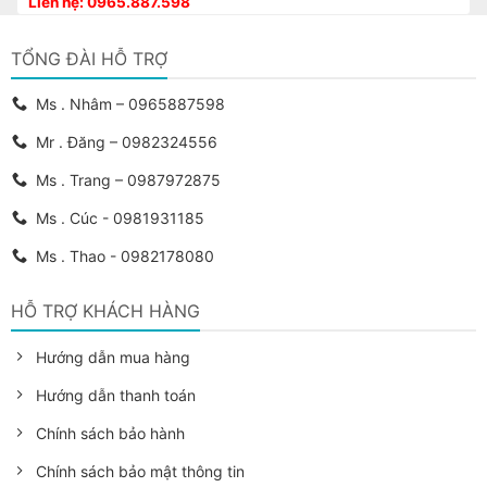
Liên hệ: 0965.887.598
TỔNG ĐÀI HỖ TRỢ
Ms . Nhâm – 0965887598
Mr . Đăng – 0982324556
Ms . Trang – 0987972875
Ms . Cúc - 0981931185
Ms . Thao - 0982178080
HỖ TRỢ KHÁCH HÀNG
Hướng dẫn mua hàng
Hướng dẫn thanh toán
Chính sách bảo hành
Chính sách bảo mật thông tin