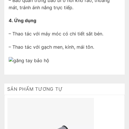
– Bảo quản trong bao bì ở nơi khô ráo, thoáng
mát, tránh ánh nắng trực tiếp.
4. Ứng dụng
– Thao tác với máy móc có chi tiết sắt bén.
– Thao tác với gạch men, kính, mái tôn.
SẢN PHẨM TƯƠNG TỰ