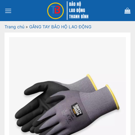
Bỏ
qua
nội
dung
Trang chủ
»
GĂNG TAY BẢO HỘ LAO ĐỘNG