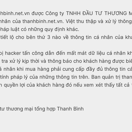
n thanhbinh.net.vn được Công ty TNHH ĐẦU TƯ THƯƠNG
 nhân của thanhbinh.net.vn. Việt thu thập và xử lý thông 
pháp luật có những quy định khác.
ết lộ cho bên thứ 3 nào về thông tin cá nhân của kha
bị hacker tấn công dẫn đến mất mát dữ liệu cá nhân k
a xử lý kịp thời và thông báo cho khách hàng được biê
́ nhân khi mua hàng phải cung cấp đầy đủ thông tin cá 
ề tính pháp lý của những thông tin trên. Ban quản trị
́n quyền lợi của khách hàng đó nếu xem xét thấy tất c
tư thương mại tổng hợp Thanh Bình