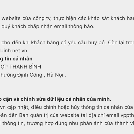
ebsite của công ty, thực hiện các khảo sát khách hà
u quý khách chấp nhận email thông báo.
̃ cho đến khi khách hàng có yêu cầu hủy bỏ. Còn lại t
nhbinh.net.vn
ông tin cá nhân
HỢP THANH BÌNH
 Phường Định Công , Hà Nội .
 cận và chỉnh sửa dữ liệu cá nhân của mình.
n cập nhật, điều chỉnh hoặc hủy thông tin cá nhân của
̀i bán đến Ban quản trị của website tại địa chỉ email
i thông tin, trường hợp đúng như phản ánh của thành vi