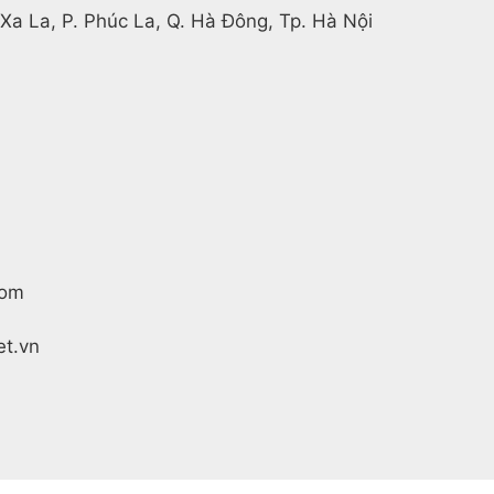
 Xa La, P. Phúc La, Q. Hà Đông, Tp. Hà Nội
com
t.vn