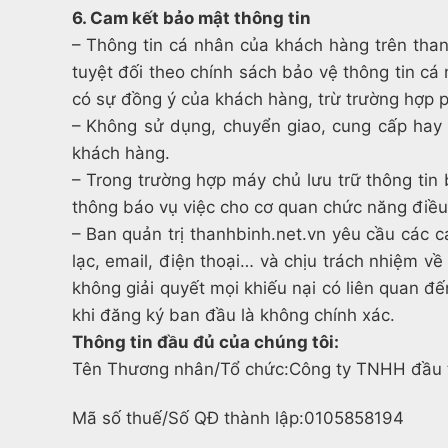
6. Cam kết bảo mật thông tin
– Thông tin cá nhân của khách hàng trê
tuyệt đối theo chính sách bảo vệ thông tin cá
có sự đồng ý của khách hàng, trừ trường hợp 
– Không sử dụng, chuyển giao, cung cấp hay ti
khách hàng.
– Trong trường hợp máy chủ lưu trữ thông tin 
thông báo vụ việc cho cơ quan chức năng điều tr
– Ban quản trị thanhbinh.net.vn yêu cầu các ca
lạc, email, điện thoại… và chịu trách nhiệm v
không giải quyết mọi khiếu nại có liên quan đê
khi đăng ký ban đầu là không chính xác.
Thông tin đầu đủ của chúng tôi:
Tên Thương nhân/Tổ chức:
Công ty TNHH đầu 
Mã số thuế/Số QĐ thành lập:
0105858194