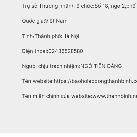
Trụ sở Thương nhân/Tổ chức:
Số 18, ngõ 2,phố
Quốc gia:
Việt Nam
Tỉnh/Thành phố:
Hà Nội
Điện thoại:
02435528580
Người chịu trách nhiệm:
NGÔ TIẾN ĐĂNG
Tên website:
https://baoholaodongthanhbinh.
Tên miền chính của website:
www.thanhbinh.ne