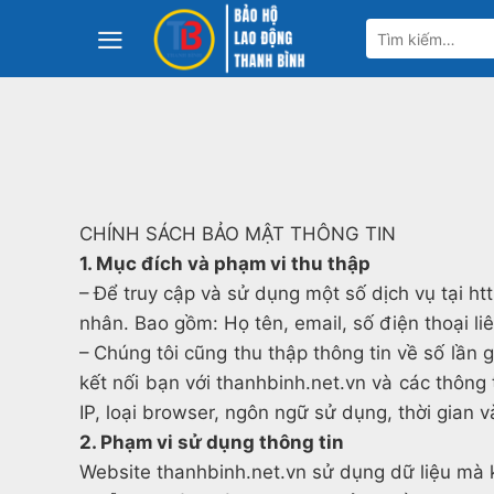
Bỏ
Tìm
qua
kiếm:
nội
dung
CHÍNH SÁCH BẢO MẬT THÔNG TIN
1. Mục đích và phạm vi thu thập
– Để truy cập và sử dụng một số dịch vụ ta
nhân. Bao gồm: Họ tên, email, số điện thoại liên
– Chúng tôi cũng thu thập thông tin về số lần
kết nối bạn với thanhbinh.net.vn và các thông
IP, loại browser, ngôn ngữ sử dụng, thời gian v
2. Phạm vi sử dụng thông tin
Website thanhbinh.net.vn sử dụng dữ liệu mà 