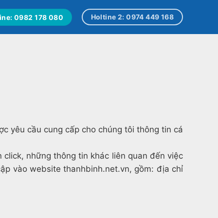
Holtine 2: 0974 449 168
ine: 0982 178 080
ược yêu cầu cung cấp cho chúng tôi thông tin cá
n click, những thông tin khác liên quan đến việc
 cập vào website thanhbinh.net.vn, gồm: địa chỉ