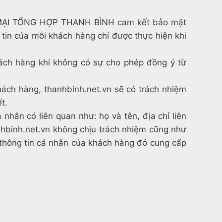
 MẠI TỔNG HỢP THANH BÌNH cam kết bảo mật
tin của mỗi khách hàng chỉ được thực hiện khi
́ch hàng khi không có sự cho phép đồng ý từ
hách hàng, thanhbinh.net.vn sẽ có trách nhiệm
́t.
nhân có liên quan như: họ và tên, địa chỉ liên
 thanhbinh.net.vn không chịu trách nhiệm cũng như
ả thông tin cá nhân của khách hàng đó cung cấp