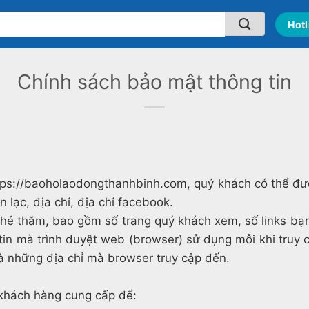
Hotl
Chính sách bảo mật thông tin
̣i https://baoholaodongthanhbinh.com, quý khách có thể đ
 lạc, địa chỉ, địa chỉ facebook.
 ghé thăm, bao gồm số trang quý khách xem, số links bạ
 tin mà trình duyệt web (browser) sử dụng mỗi khi truy
à những địa chỉ mà browser truy cập đến.
khách hàng cung cấp để: