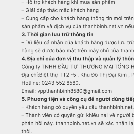
– Hỗ trợ khách hàng khi mua sản phẩm
– Giải đáp thắc mắc khách hàng
– Cung cấp cho khách hàng thông tin mới trên w
sản phẩm và dịch vụ của thanhbinh.net.vn nế
3. Thời gian lưu trữ thông tin
– Dữ liệu cá nhân của khách hàng được lưu trư
hàng sẽ được bảo mật trên máy chủ của tha
4. Địa chỉ của đơn vị thu thập và quản lý th
Công ty TNHH ĐẦU TƯ THƯƠNG MẠI TỔNG 
Địa chỉ:Biệt thự TT2 -5 , Khu Đô Thị Đại Kim ,
Hotline: 0243 552 8580.
Email: vppthanhbinh8580@gmail.com
5. Phương tiện và công cụ để người dùng tiếp
– Khách hàng có quyền yêu cầu thanhbinh.net.v
– Thành viên có quyền gửi khiếu nại về ngươ
phản hồi này, thanhbinh.net.vn sẽ xác nhận lạ
thời.