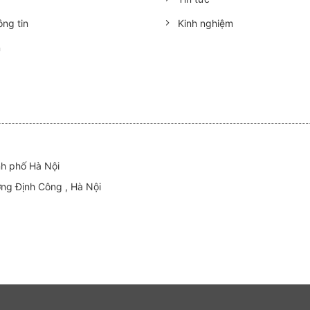
ng tin
Kinh nghiệm
n
nh phố Hà Nội
ờng Định Công , Hà Nội