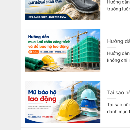
Hướng dẫn 
trường luôn
Hướng dẫn
Hướng dẫn 
không chỉ 
Tại sao n
Tại sao nê
danh mục t