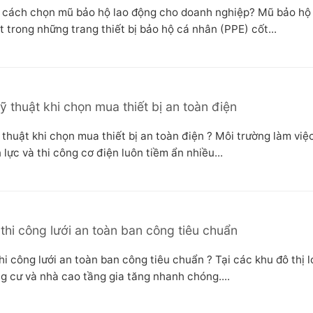
cách chọn mũ bảo hộ lao động cho doanh nghiệp? Mũ bảo hộ 
 trong những trang thiết bị bảo hộ cá nhân (PPE) cốt...
kỹ thuật khi chọn mua thiết bị an toàn điện
 thuật khi chọn mua thiết bị an toàn điện ? Môi trường làm việ
lực và thi công cơ điện luôn tiềm ẩn nhiều...
 thi công lưới an toàn ban công tiêu chuẩn
hi công lưới an toàn ban công tiêu chuẩn ? Tại các khu đô thị l
g cư và nhà cao tầng gia tăng nhanh chóng....