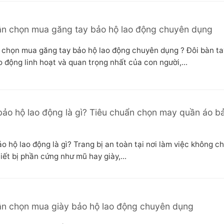
n chọn mua găng tay bảo hộ lao động chuyên dụng
chọn mua găng tay bảo hộ lao động chuyên dụng ? Đôi bàn ta
 động linh hoạt và quan trọng nhất của con người,...
ảo hộ lao động là gì? Tiêu chuẩn chọn may quần áo b
o hộ lao động là gì? Trang bị an toàn tại nơi làm việc không c
hiết bị phần cứng như mũ hay giày,...
n chọn mua giày bảo hộ lao động chuyên dụng