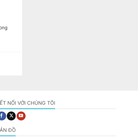
rong
ẾT NỐI VỚI CHÚNG TÔI
ẢN ĐỒ