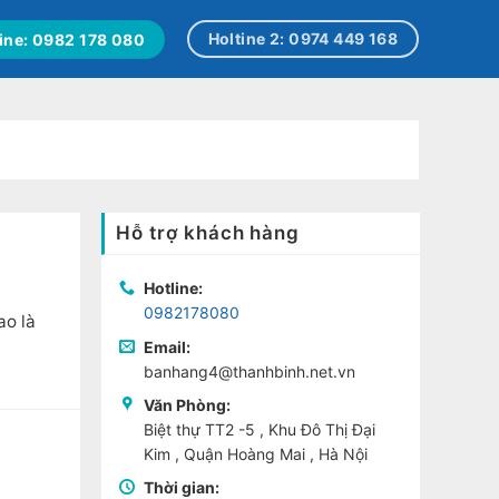
Holtine 2: 0974 449 168
ine: 0982 178 080
Hỗ trợ khách hàng
Hotline:
0982178080
ao là
Email:
banhang4@thanhbinh.net.vn
Văn Phòng:
Biệt thự TT2 -5 , Khu Đô Thị Đại
Kim , Quận Hoàng Mai , Hà Nội
Thời gian: