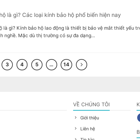
hộ là gì? Các loại kính bảo hộ phổ biến hiện nay
 là gì? Kính bảo hộ lao động là thiết bị bảo vệ mắt thiết yếu t
h nghề. Mặc dù thị trường có sự đa dạng...
3
4
5
…
14
G
VỀ CHÚNG TÔI
K
Giới thiệu
Liên hệ
B
Tin tức