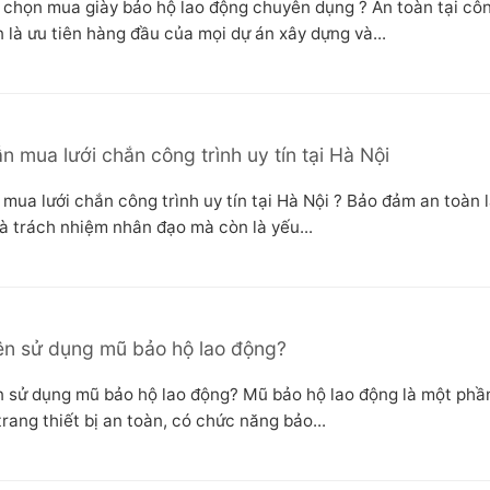
chọn mua giày bảo hộ lao động chuyên dụng ? An toàn tại cô
 là ưu tiên hàng đầu của mọi dự án xây dựng và...
 mua lưới chắn công trình uy tín tại Hà Nội
mua lưới chắn công trình uy tín tại Hà Nội ? Bảo đảm an toàn 
là trách nhiệm nhân đạo mà còn là yếu...
ên sử dụng mũ bảo hộ lao động?
n sử dụng mũ bảo hộ lao động? Mũ bảo hộ lao động là một phầ
rang thiết bị an toàn, có chức năng bảo...