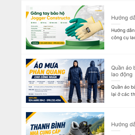
Hướng dẫ
Hướng dẫn 
công cụ lao
Quần áo b
lao động
Quần áo bả
lại ở các t
Hướng dẫ